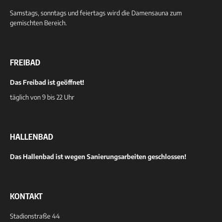
Samstags, sonntags und feiertags wird die Damensauna zum
gemischten Bereich.
FREIBAD
Das Freibad ist geöffnet!
täglich von 9 bis 22 Uhr
HALLENBAD
Das Hallenbad ist wegen Sanierungsarbeiten geschlossen!
KONTAKT
Stadionstraße 44